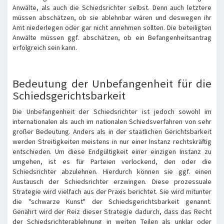
Anwälte, als auch die Schiedsrichter selbst. Denn auch letztere
müssen abschätzen, ob sie ablehnbar wären und deswegen ihr
Amt niederlegen oder gar nicht annehmen sollten. Die beteiligten
Anwälte müssen ggf. abschätzen, ob ein Befangenheitsantrag
erfolgreich sein kann.
Bedeutung der Unbefangenheit für die
Schiedsgerichtsbarkeit
Die Unbefangenheit der Schiedsrichter ist jedoch sowohl im
internationalen als auch im nationalen Schiedsverfahren von sehr
großer Bedeutung. Anders als in der staatlichen Gerichtsbarkeit
werden Streitigkeiten meistens in nur einer Instanz rechtskräftig
entschieden. Um diese Endgültigkeit einer einzigen Instanz zu
umgehen, ist es für Parteien verlockend, den oder die
Schiedsrichter abzulehnen. Hierdurch können sie ggf. einen
Austausch der Schiedsrichter erzwingen. Diese prozessuale
Strategie wird vielfach aus der Praxis berichtet. Sie wird mitunter
die "schwarze Kunst" der Schiedsgerichtsbarkeit genannt.
Genährt wird der Reiz dieser Strategie dadurch, dass das Recht
der Schiedsrichterablehnung in weiten Teilen als unklar oder