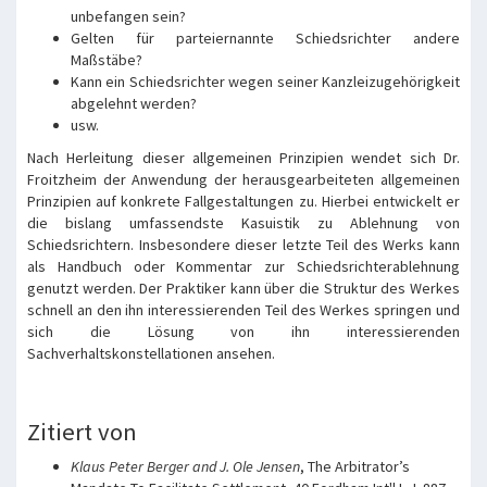
unbefangen sein?
Gelten für parteiernannte Schiedsrichter andere
Maßstäbe?
Kann ein Schiedsrichter wegen seiner Kanzleizugehörigkeit
abgelehnt werden?
usw.
Nach Herleitung dieser allgemeinen Prinzipien wendet sich Dr.
Froitzheim der Anwendung der herausgearbeiteten allgemeinen
Prinzipien auf konkrete Fallgestaltungen zu. Hierbei entwickelt er
die bislang umfassendste Kasuistik zu Ablehnung von
Schiedsrichtern. Insbesondere dieser letzte Teil des Werks kann
als Handbuch oder Kommentar zur Schiedsrichterablehnung
genutzt werden. Der Praktiker kann über die Struktur des Werkes
schnell an den ihn interessierenden Teil des Werkes springen und
sich die Lösung von ihn interessierenden
Sachverhaltskonstellationen ansehen.
Zitiert von
Klaus Peter Berger and J. Ole Jensen
, The Arbitrator’s