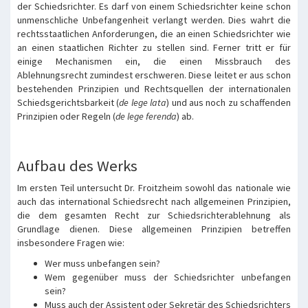
der Schiedsrichter. Es darf von einem Schiedsrichter keine schon
unmenschliche Unbefangenheit verlangt werden. Dies wahrt die
rechtsstaatlichen Anforderungen, die an einen Schiedsrichter wie
an einen staatlichen Richter zu stellen sind. Ferner tritt er für
einige Mechanismen ein, die einen Missbrauch des
Ablehnungsrecht zumindest erschweren. Diese leitet er aus schon
bestehenden Prinzipien und Rechtsquellen der internationalen
Schiedsgerichtsbarkeit (
de lege lata
) und aus noch zu schaffenden
Prinzipien oder Regeln (
de lege ferenda
) ab.
Aufbau des Werks
Im ersten Teil untersucht Dr. Froitzheim sowohl das nationale wie
auch das international Schiedsrecht nach allgemeinen Prinzipien,
die dem gesamten Recht zur Schiedsrichterablehnung als
Grundlage dienen. Diese allgemeinen Prinzipien betreffen
insbesondere Fragen wie:
Wer muss unbefangen sein?
Wem gegenüber muss der Schiedsrichter unbefangen
sein?
Muss auch der Assistent oder Sekretär des Schiedsrichters