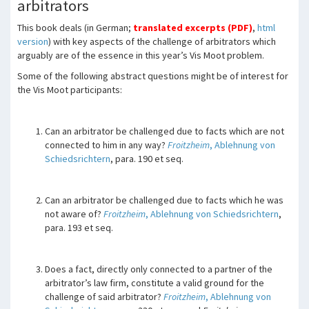
arbitrators
This book deals (in German;
translated excerpts (PDF)
,
html
version
) with key aspects of the challenge of arbitrators which
arguably are of the essence in this year’s Vis Moot problem.
Some of the following abstract questions might be of interest for
the Vis Moot participants:
Can an arbitrator be challenged due to facts which are not
connected to him in any way?
Froitzheim
, Ablehnung von
Schiedsrichtern
, para. 190 et seq.
Can an arbitrator be challenged due to facts which he was
not aware of?
Froitzheim
, Ablehnung von Schiedsrichtern
,
para. 193 et seq.
Does a fact, directly only connected to a partner of the
arbitrator’s law firm, constitute a valid ground for the
challenge of said arbitrator?
Froitzheim
, Ablehnung von