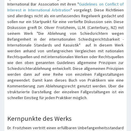
International Bar Association mit ihren "
Guidelines on Conflict of
Interest in International Arbitration
" vorgelegt. Diese Richtlinien
sind allerdings nicht als ein umfassendes Regelwerk gedacht und
sollen nur ein Startpunkt für eine vertiefte Diskussion sein. Diese
Diskussion greift Dr. Oliver Froitzheim, LL.M. (Canterbury, NZ) mit
seinem Werk "Die Ablehnung von Schiedsrichtern wegen
Befangenheit in der internationalen Schiedsgerichtsbarkeit -
Internationale Standards und Kasuistik" auf. In diesem Werk
werden anhand von umfangreichen Vergleichen mit nationalen
Rechtsquellen und mit internationalen Werken oder Rechtsquellen
wie den oben genannten Guidelines allgemeine Prinzipien zur
Schiedsrichterablehnung entwickelt. Diese allgemeinen Prinzipien
werden dann auf eine Reihe von einzelnen Fallgestaltungen
angewendet. Damit kann dieses Buch von Praktikern wie eine
Kommentierung zum Ablehnungsrecht genutzt werden. Über die
strukturierte Darstellung der einzelnen Fallgestaltungen ist ein
schneller Einstieg für jeden Praktiker möglich.
Kernpunkte des Werks
Dr. Froitzheim vertritt einen erfüllbaren Unbefangenheitsstandard