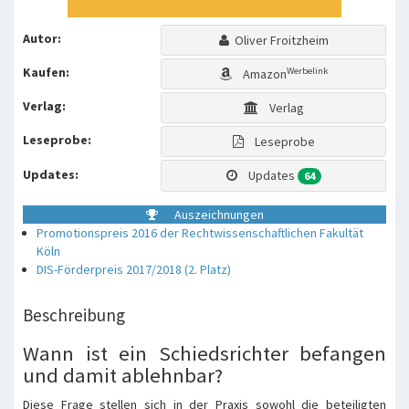
Autor:
Oliver Froitzheim
Kaufen:
Werbelink
Amazon
Verlag:
Verlag
Leseprobe:
Leseprobe
Updates:
Updates
64
Auszeichnungen
Promotionspreis 2016 der Rechtwissenschaftlichen Fakultät
Köln
DIS-Förderpreis 2017/2018 (2. Platz)
Beschreibung
Wann ist ein Schiedsrichter befangen
und damit ablehnbar?
Diese Frage stellen sich in der Praxis sowohl die beteiligten